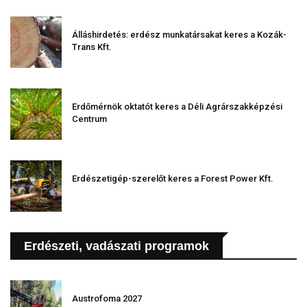
Álláshirdetés: erdész munkatársakat keres a Kozák-
Trans Kft.
Erdőmérnök oktatót keres a Déli Agrárszakképzési
Centrum
Erdészetigép-szerelőt keres a Forest Power Kft.
Erdészeti, vadászati programok
Austrofoma 2027