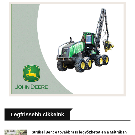
Legfrissebb cikkeink
Strúbel Bence továbbra is legyőzhetetlen a Mátrában