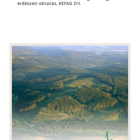
,
erdészeti oktatás
KEFAG Zrt.