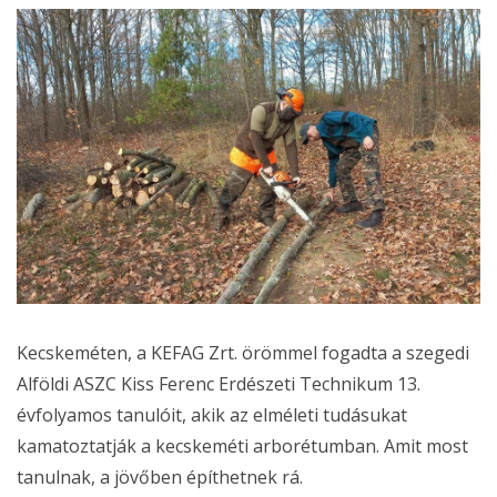
Kecskeméten, a KEFAG Zrt. örömmel fogadta a szegedi
Alföldi ASZC Kiss Ferenc Erdészeti Technikum 13.
évfolyamos tanulóit, akik az elméleti tudásukat
kamatoztatják a kecskeméti arborétumban. Amit most
tanulnak, a jövőben építhetnek rá.