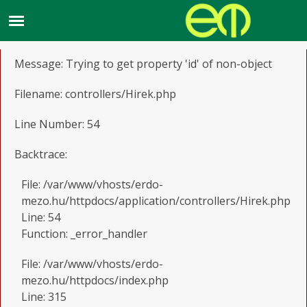
A PHP Error was encountered
Severity: Notice
Message: Trying to get property 'id' of non-object
Filename: controllers/Hirek.php
Line Number: 54
Backtrace:
File: /var/www/vhosts/erdo-
mezo.hu/httpdocs/application/controllers/Hirek.php
Line: 54
Function: _error_handler
File: /var/www/vhosts/erdo-
mezo.hu/httpdocs/index.php
Line: 315