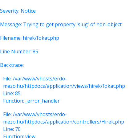
Severity: Notice
Message: Trying to get property 'slug' of non-object
Filename: hirek/fokat.php
Line Number: 85
Backtrace:
File: /var/www/vhosts/erdo-
mezo.hu/httpdocs/application/views/hirek/fokat.php
Line: 85
Function: _error_handler
File: /var/www/vhosts/erdo-
mezo.hu/httpdocs/application/controllers/Hirek.php
Line: 70
Function: view