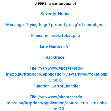
A PHP Error was encountered
Severity: Notice
Message: Trying to get property 'slug' of non-object
Filename: hirek/fokat.php
Line Number: 81
Backtrace:
File: /var/www/vhosts/erdo-
mezo.hu/httpdocs/application/views/hirek/fokat.php
Line: 81
Function: _error_handler
File: /var/www/vhosts/erdo-
mezo.hu/httpdocs/application/controllers/Hirek.php
Line: 70