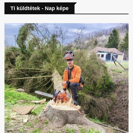
Ti küldtétek - Nap képe