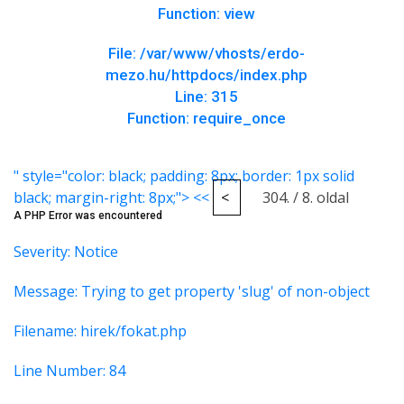
Function: view
File: /var/www/vhosts/erdo-
mezo.hu/httpdocs/index.php
Line: 315
Function: require_once
" style="color: black; padding: 8px; border: 1px solid
black; margin-right: 8px;"> <<
<
304. / 8. oldal
A PHP Error was encountered
Severity: Notice
Message: Trying to get property 'slug' of non-object
Filename: hirek/fokat.php
Line Number: 84