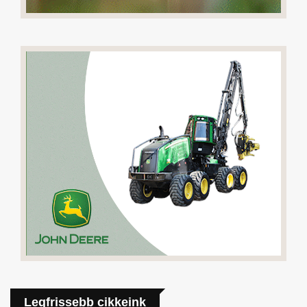
Legfrissebb cikkeink