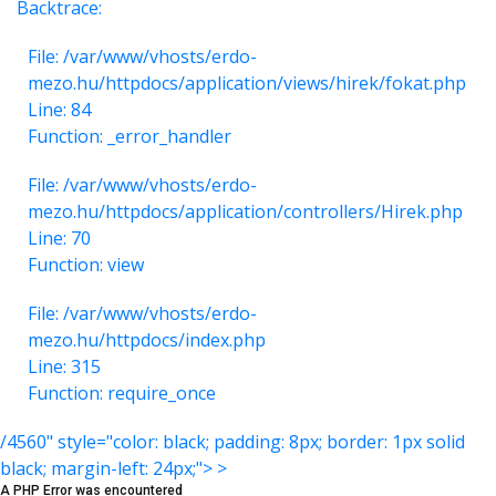
Backtrace:
File: /var/www/vhosts/erdo-
mezo.hu/httpdocs/application/views/hirek/fokat.php
Line: 84
Function: _error_handler
File: /var/www/vhosts/erdo-
mezo.hu/httpdocs/application/controllers/Hirek.php
Line: 70
Function: view
File: /var/www/vhosts/erdo-
mezo.hu/httpdocs/index.php
Line: 315
Function: require_once
/4560" style="color: black; padding: 8px; border: 1px solid
black; margin-left: 24px;"> >
A PHP Error was encountered