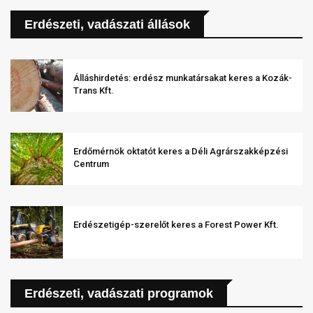
Erdészeti, vadászati állások
Álláshirdetés: erdész munkatársakat keres a Kozák-
Trans Kft.
Erdőmérnök oktatót keres a Déli Agrárszakképzési
Centrum
Erdészetigép-szerelőt keres a Forest Power Kft.
Erdészeti, vadászati programok