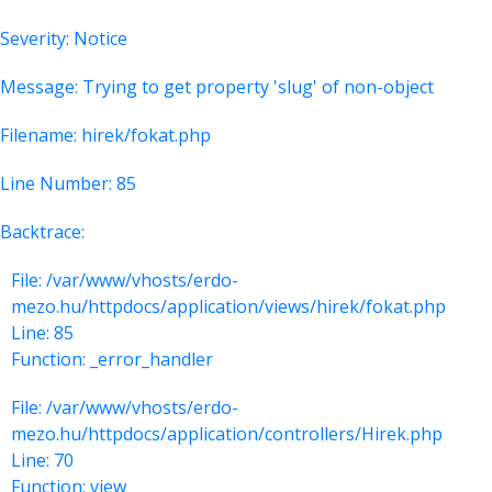
Severity: Notice
Message: Trying to get property 'slug' of non-object
Filename: hirek/fokat.php
Line Number: 85
Backtrace:
File: /var/www/vhosts/erdo-
mezo.hu/httpdocs/application/views/hirek/fokat.php
Line: 85
Function: _error_handler
File: /var/www/vhosts/erdo-
mezo.hu/httpdocs/application/controllers/Hirek.php
Line: 70
Function: view