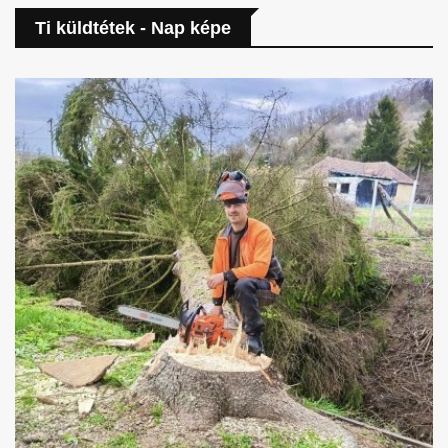
Ti küldtétek - Nap képe