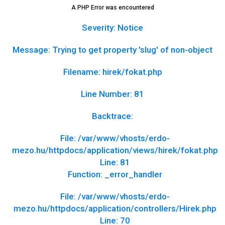
A PHP Error was encountered
Severity: Notice
Message: Trying to get property 'slug' of non-object
Filename: hirek/fokat.php
Line Number: 81
Backtrace:
File: /var/www/vhosts/erdo-
mezo.hu/httpdocs/application/views/hirek/fokat.php
Line: 81
Function: _error_handler
File: /var/www/vhosts/erdo-
mezo.hu/httpdocs/application/controllers/Hirek.php
Line: 70