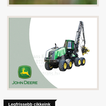
Legfrissebb cikkeink