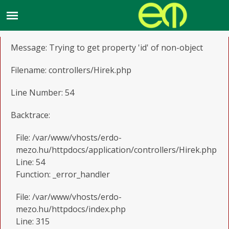
A PHP Error was encountered
Severity: Notice
Message: Trying to get property 'id' of non-object
Filename: controllers/Hirek.php
Line Number: 54
Backtrace:
File: /var/www/vhosts/erdo-
mezo.hu/httpdocs/application/controllers/Hirek.php
Line: 54
Function: _error_handler
File: /var/www/vhosts/erdo-
mezo.hu/httpdocs/index.php
Line: 315