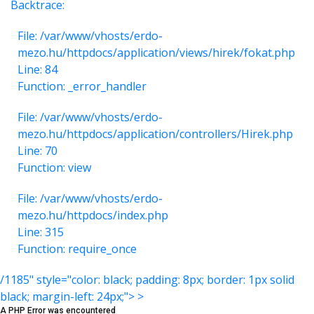
Backtrace:
File: /var/www/vhosts/erdo-
mezo.hu/httpdocs/application/views/hirek/fokat.php
Line: 84
Function: _error_handler
File: /var/www/vhosts/erdo-
mezo.hu/httpdocs/application/controllers/Hirek.php
Line: 70
Function: view
File: /var/www/vhosts/erdo-
mezo.hu/httpdocs/index.php
Line: 315
Function: require_once
/1185" style="color: black; padding: 8px; border: 1px solid
black; margin-left: 24px;"> >
A PHP Error was encountered