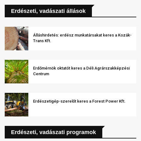
Erdészeti, vadászati állások
Álláshirdetés: erdész munkatársakat keres a Kozák-
Trans Kft.
Erdőmérnök oktatót keres a Déli Agrárszakképzési
Centrum
Erdészetigép-szerelőt keres a Forest Power Kft.
Erdészeti, vadászati programok