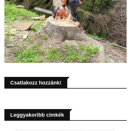
Csatlakozz hozzánk!
Leggyakoribb cimkék