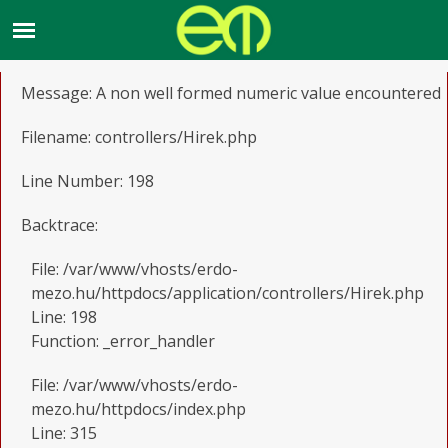
A PHP Error was encountered
Severity: Notice
Message: A non well formed numeric value encountered
Filename: controllers/Hirek.php
Line Number: 198
Backtrace:
File: /var/www/vhosts/erdo-
mezo.hu/httpdocs/application/controllers/Hirek.php
Line: 198
Function: _error_handler
File: /var/www/vhosts/erdo-
mezo.hu/httpdocs/index.php
Line: 315