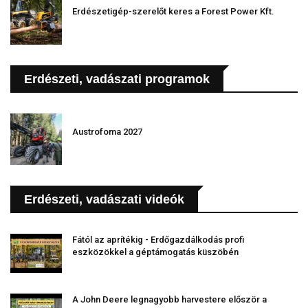
Erdészetigép-szerelőt keres a Forest Power Kft.
Erdészeti, vadászati programok
Austrofoma 2027
Erdészeti, vadászati videók
Fától az aprítékig - Erdőgazdálkodás profi
eszközökkel a géptámogatás küszöbén
A John Deere legnagyobb harvestere először a