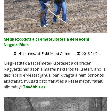
Megkezdődött a csemeteültetés a debreceni
Nagyerdőben
Hírszerkesztő: Erdő-Mező Online
2013.04.04.
Megkezdték a facsemeték ültetését a debreceni
Nagyerdőnek azon a másfél hektáros területén, ahol a
debreceni erdészet januárban kivágta a nem őshonos
akácfákat, nyugati ostorfákat és a kései meggy fafajú
állományt.
Tovább >>>