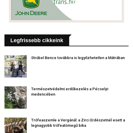
Legfrissebb cikkeink
Strúbel Bence továbbra is legyőzhetetlen a Mátrában
Természetvédelmi erdőkezelés a Pécselyi-
medencében
Trófeaszemle a Vergánál: a Zirci Erdészetnél esett a
legnagyobb trófeatömegű bika