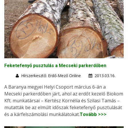
Feketefenyő pusztulás a Mecseki parkerdőben
Hírszerkesztő: Erdő-Mező Online
2013.03.16.
A Baranya megyei Helyi Csoport március 6-án a
Mecseki parkerdőben járt, ahol az erdőt kezelő Biokom
Kft. munkatársai – Kertész Kornélia és Szilasi Tamás –
mutatták be az elmúlt időszak feketefenyő pusztulását
és a kárfelszámolási munkálatokat.
Tovább >>>