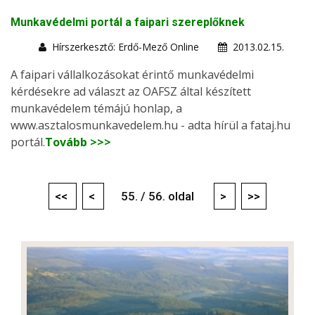
Munkavédelmi portál a faipari szereplőknek
Hírszerkesztő: Erdő-Mező Online
2013.02.15.
A faipari vállalkozásokat érintő munkavédelmi
kérdésekre ad választ az OAFSZ által készített
munkavédelem témájú honlap, a
www.asztalosmunkavedelem.hu - adta hírül a fataj.hu
portál.
Tovább >>>
<<
<
55. / 56. oldal
>
>>