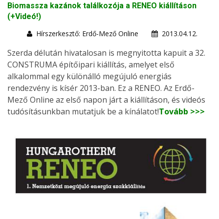
Biomassza kazánok találkozója a RENEO kiállításon
(+Videó!)
Hírszerkesztő: Erdő-Mező Online
2013.04.12.
Szerda délután hivatalosan is megnyitotta kapuit a 32.
CONSTRUMA építőipari kiállítás, amelyet első
alkalommal egy különálló megújuló energiás
rendezvény is kísér 2013-ban. Ez a RENEO. Az Erdő-
Mező Online az első napon járt a kiállításon, és videós
tudósításunkban mutatjuk be a kínálatot!
Tovább >>>