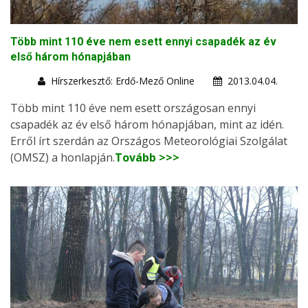
Több mint 110 éve nem esett ennyi csapadék az év
első három hónapjában
Hírszerkesztő: Erdő-Mező Online
2013.04.04.
Több mint 110 éve nem esett országosan ennyi
csapadék az év első három hónapjában, mint az idén.
Erről írt szerdán az Országos Meteorológiai Szolgálat
(OMSZ) a honlapján.
Tovább >>>