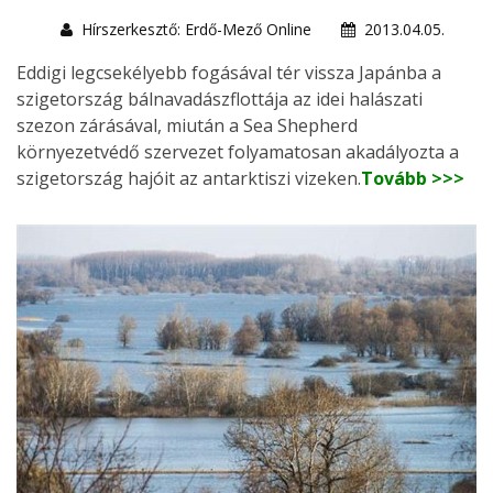
Hírszerkesztő: Erdő-Mező Online
2013.04.05.
Eddigi legcsekélyebb fogásával tér vissza Japánba a
szigetország bálnavadászflottája az idei halászati
szezon zárásával, miután a Sea Shepherd
környezetvédő szervezet folyamatosan akadályozta a
szigetország hajóit az antarktiszi vizeken.
Tovább >>>