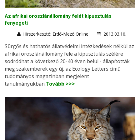
Az afrikai oroszlánállomány felét kipusztulás
fenyegeti
Hírszerkesztő: Erdő-Mező Online
2013.03.10.
Sürgős és hathatós állatvédelmi intézkedések nélkül az
afrikai oroszlánállomány fele a kipusztulás szélére
sodródhat a következő 20-40 éven belül - állapították
meg szakemberek egy új, az Ecology Letters című
tudományos magazinban megjelent
tanulmányukban.
Tovább >>>