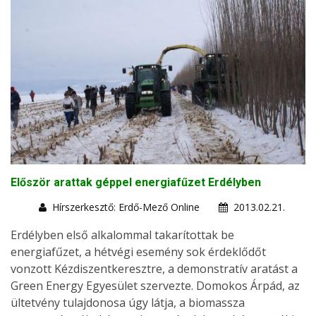
Először arattak géppel energiafűzet Erdélyben
Hírszerkesztő: Erdő-Mező Online
2013.02.21.
Erdélyben első alkalommal takarítottak be
energiafűzet, a hétvégi esemény sok érdeklődőt
vonzott Kézdiszentkeresztre, a demonstratív aratást a
Green Energy Egyesület szervezte. Domokos Árpád, az
ültetvény tulajdonosa úgy látja, a biomassza