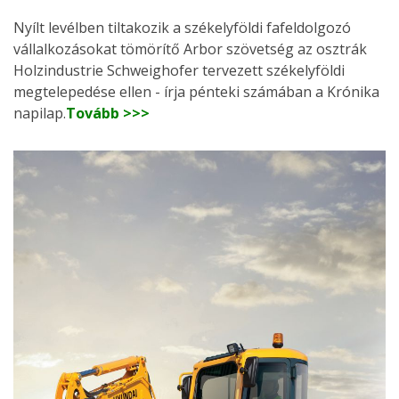
Nyílt levélben tiltakozik a székelyföldi fafeldolgozó
vállalkozásokat tömörítő Arbor szövetség az osztrák
Holzindustrie Schweighofer tervezett székelyföldi
megtelepedése ellen - írja pénteki számában a Krónika
napilap.
Tovább >>>