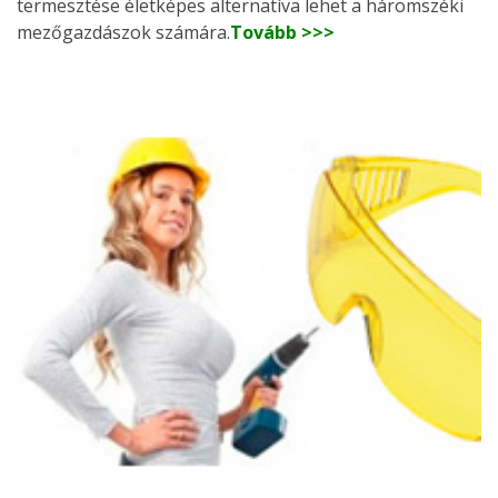
termesztése életképes alternatíva lehet a háromszéki
mezőgazdászok számára.
Tovább >>>