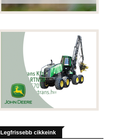
Legfrissebb cikkeink