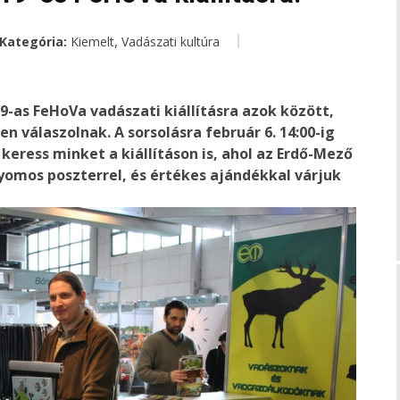
,
Kategória:
Kiemelt
Vadászati kultúra
19-as FeHoVa vadászati kiállításra azok között,
n válaszolnak. A sorsolásra február 6. 14:00-ig
 keress minket a kiállításon is, ahol az Erdő-Mező
omos poszterrel, és értékes ajándékkal várjuk