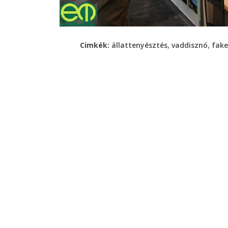
,
,
Cimkék:
állattenyésztés
vaddisznó
fake