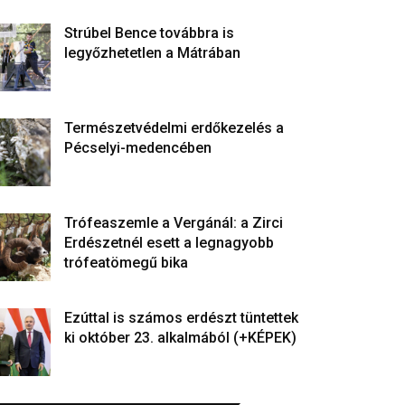
Strúbel Bence továbbra is
legyőzhetetlen a Mátrában
Természetvédelmi erdőkezelés a
Pécselyi-medencében
Trófeaszemle a Vergánál: a Zirci
Erdészetnél esett a legnagyobb
trófeatömegű bika
Ezúttal is számos erdészt tüntettek
ki október 23. alkalmából (+KÉPEK)