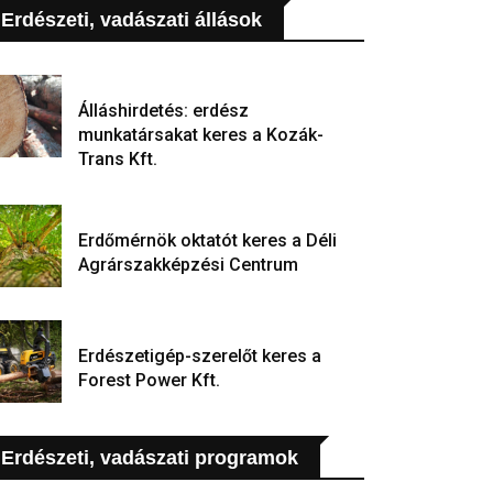
Erdészeti, vadászati állások
Álláshirdetés: erdész
munkatársakat keres a Kozák-
Trans Kft.
Erdőmérnök oktatót keres a Déli
Agrárszakképzési Centrum
Erdészetigép-szerelőt keres a
Forest Power Kft.
Erdészeti, vadászati programok