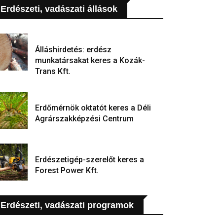
Erdészeti, vadászati állások
Álláshirdetés: erdész
munkatársakat keres a Kozák-
Trans Kft.
Erdőmérnök oktatót keres a Déli
Agrárszakképzési Centrum
Erdészetigép-szerelőt keres a
Forest Power Kft.
Erdészeti, vadászati programok