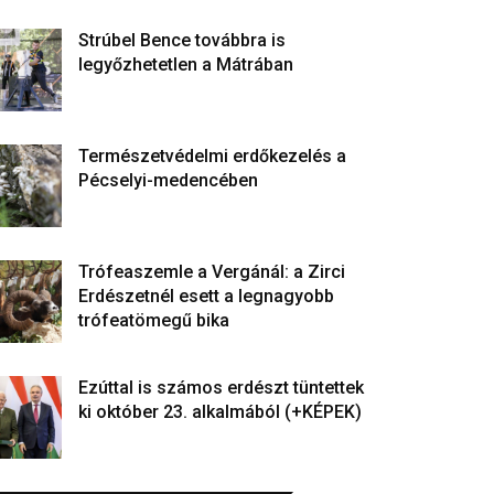
Strúbel Bence továbbra is
legyőzhetetlen a Mátrában
Természetvédelmi erdőkezelés a
Pécselyi-medencében
Trófeaszemle a Vergánál: a Zirci
Erdészetnél esett a legnagyobb
trófeatömegű bika
Ezúttal is számos erdészt tüntettek
ki október 23. alkalmából (+KÉPEK)