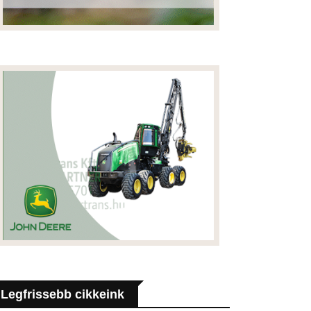
Legfrissebb cikkeink