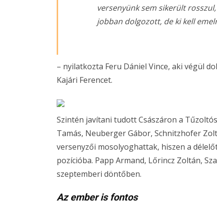
versenyünk sem sikerült rosszul,
jobban dolgozott, de ki kell emel
– nyilatkozta Feru Dániel Vince, aki végül 
Kajári Ferencet.
Szintén javítani tudott Császáron a Tűzoltós
Tamás, Neuberger Gábor, Schnitzhofer Zolt
versenyzői mosolyoghattak, hiszen a délelőt
pozícióba. Papp Armand, Lőrincz Zoltán, Sza
szeptemberi döntőben.
Az ember is fontos