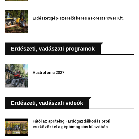
Erdészetigép-szerelőt keres a Forest Power Kft.
Erdészeti, vadászati programok
Austrofoma 2027
Erdészeti, vadászati videók
Fától az aprítékig - Erdőgazdálkodás profi
eszközökkel a géptámogatás küszöbén