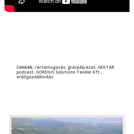
,
,
Cimkék:
rártámogatás
grárpályázat
HEKTÁR
,
,
podcast
GORDIUS Solutions Tender Kft.
erdőgazdálkodás