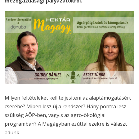
mezőgazdasági pályázatokról.
Milyen feltételeket kell teljesíteni az alaptámogatásért
cserébe? Miben lesz új a rendszer? Hány pontra lesz
szükség AÖP-ben, vagyis az agro-ökológiai
programban? A Magágyban ezúttal ezekre is választ
adunk.