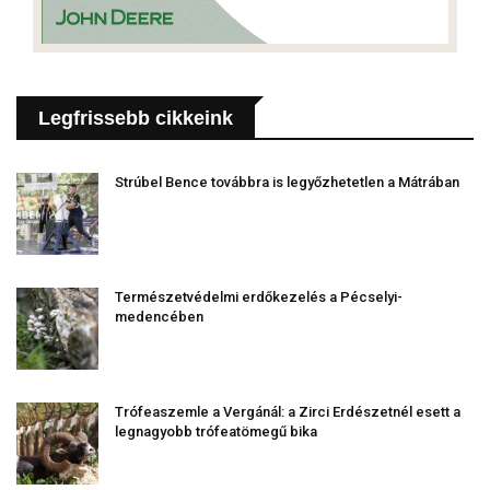
Legfrissebb cikkeink
Strúbel Bence továbbra is legyőzhetetlen a Mátrában
Természetvédelmi erdőkezelés a Pécselyi-
medencében
Trófeaszemle a Vergánál: a Zirci Erdészetnél esett a
legnagyobb trófeatömegű bika