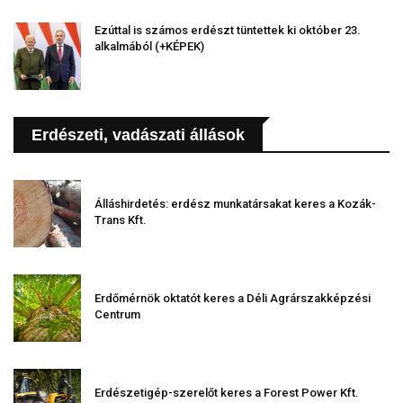
Ezúttal is számos erdészt tüntettek ki október 23.
alkalmából (+KÉPEK)
Erdészeti, vadászati állások
Álláshirdetés: erdész munkatársakat keres a Kozák-
Trans Kft.
Erdőmérnök oktatót keres a Déli Agrárszakképzési
Centrum
Erdészetigép-szerelőt keres a Forest Power Kft.