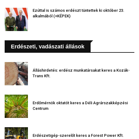
Ezúttal is számos erdészt tüntettek ki október 23.
alkalmából (+KÉPEK)
Erdészeti, vadászati állások
Álláshirdetés: erdész munkatársakat keres a Kozák-
Trans Kft.
Erdőmérnök oktatót keres a Déli Agrárszakképzési
Centrum
Erdészetigép-szerelőt keres a Forest Power Kft.