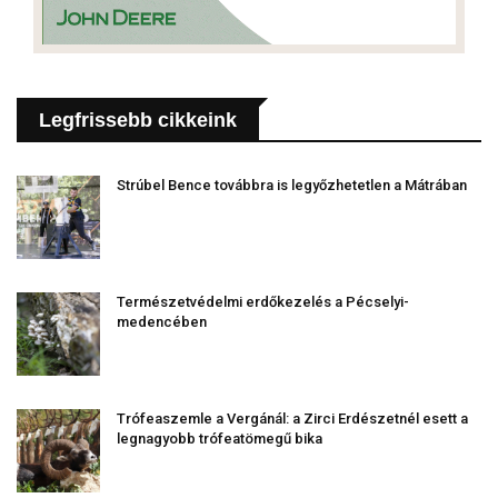
Legfrissebb cikkeink
Strúbel Bence továbbra is legyőzhetetlen a Mátrában
Természetvédelmi erdőkezelés a Pécselyi-
medencében
Trófeaszemle a Vergánál: a Zirci Erdészetnél esett a
legnagyobb trófeatömegű bika