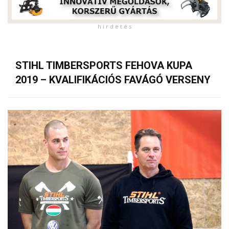
h i r d e t é s
STIHL TIMBERSPORTS FEHOVA KUPA
2019 – KVALIFIKÁCIÓS FAVÁGÓ VERSENY