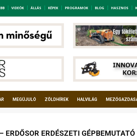
EBB
VIDEÓK
ÁLLÁS
KÉPEK
PROGRAMOK
BLOG
HASZNOS
AR
MEGÚJULÓ
ZÖLDHÍREK
HALVILÁG
MEZŐGAZDAS
– ERDŐSOR ERDÉSZETI GÉPBEMUTATÓ