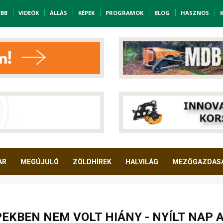
EBB
VIDEÓK
ÁLLÁS
KÉPEK
PROGRAMOK
BLOG
HASZNOS
AR
MEGÚJULÓ
ZÖLDHÍREK
HALVILÁG
MEZŐGAZDAS
EKBEN NEM VOLT HIÁNY - NYÍLT NAP 