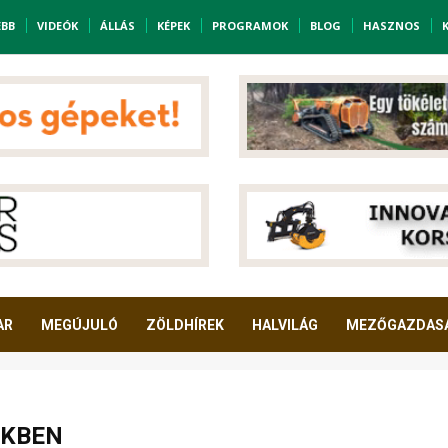
EBB
VIDEÓK
ÁLLÁS
KÉPEK
PROGRAMOK
BLOG
HASZNOS
AR
MEGÚJULÓ
ZÖLDHÍREK
HALVILÁG
MEZŐGAZDAS
EKBEN