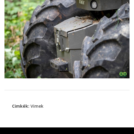
Cimkék:
Vimek